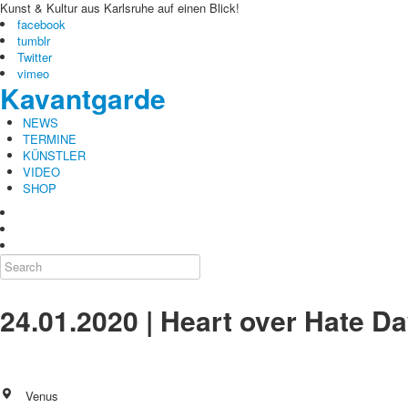
Kunst & Kultur aus Karlsruhe auf einen Blick!
facebook
tumblr
Twitter
vimeo
Kavantgarde
NEWS
TERMINE
KÜNSTLER
VIDEO
SHOP
24.01.2020 | Heart over Hate D
Venus