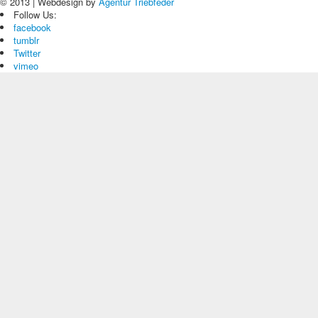
© 2013 | Webdesign by
Agentur Triebfeder
Follow Us:
facebook
tumblr
Twitter
vimeo